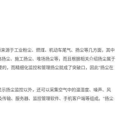
染源来源于工业粉尘、燃煤、机动车尾气、扬尘等几方面，其中
路扬尘、施工扬尘、堆场扬尘等，而且根据相关介绍扬尘属于
要的，而精细化监控和管理扬尘就成了突破口，因此“扬尘在
显示扬尘监控以外，还可以采集空气中的温湿度、噪声、风
监测及传输、服务器、监控管理软件、手机客户端等组成。“扬尘