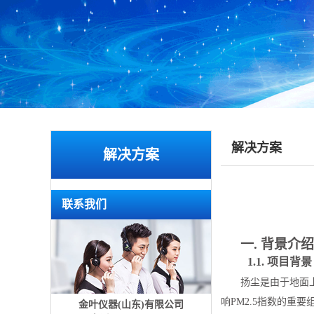
解决方案
解决方案
联系我们
一.
背景介绍
1.1.
项目背景
扬尘是由于地面
响PM2.5指数的重要
金叶仪器(山东)有限公司