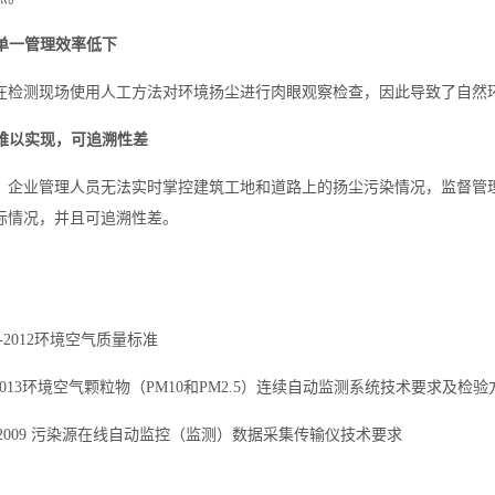
单一管理效率低下
在检测现场使用人工方法对环境扬尘进行肉眼观察检查，因此导致了自然
难以实现
，
可追溯性差
、企业管理人员无法实时掌控建筑工地和道路上的扬尘污染情况，监督管
际情况，并且可追溯性差。
5-2012环境空气质量标准
-2013环境空气颗粒物（PM10和PM2.5）连续自动监测系统技术要求及检验
77-2009 污染源在线自动监控（监测）数据采集传输仪技术要求