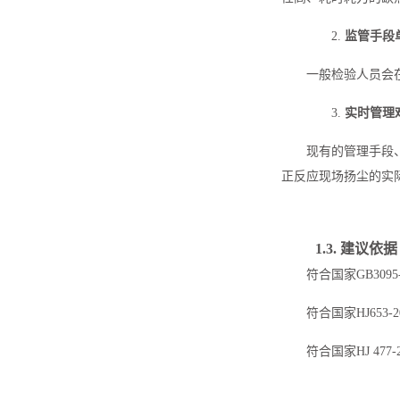
2.
监管手段
一般检验人员会
3.
实时管理
现有的管理手段
正反应现场扬尘的实
1.3.
建议依据
符合国家GB309
符合国家HJ653
符合国家HJ 4