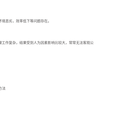
环境恶劣，效率低下等问题存在。
理工作复杂，结果受到人为因素影响比较大，常常无法客观公
方法