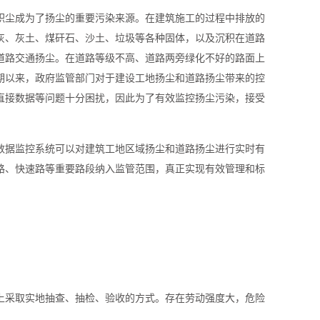
积尘成为了扬尘的重要污染来源。在建筑施工的过程中排放的
灰、灰土、煤矸石、沙土、垃圾等各种固体，以及沉积在道路
道路交通扬尘。在道路等级不高、道路两旁绿化不好的路面上
期以来，政府监管部门对于建设工地扬尘和道路扬尘带来的控
直接数据等问题十分困扰，因此为了有效监控扬尘污染，接受
数据监控系统可以对建筑工地区域扬尘和道路扬尘进行实时有
路、快速路等重要路段纳入监管范围，真正实现有效管理和标
上采取实地抽查、抽检、验收的方式。存在劳动强度大，危险