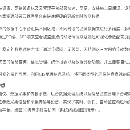
的终端设备，网络设备以及云管理平台部署快速、简便，安装施工周期短，
务器资源部署云管理平台来快速便捷的更新实时监测数据。
云计算的数据中心平台汇集不同区域，不同时段的监测数据来进行多维度，
通过PC端、APP端来查看被监测点的现场情况以及通过可视化参数配置页
灵活、稳定的数据通信方式（通过传感网、无线网、因特网这三大网络传输
具有完善的信息查询、信息管理、统计报表以及数据分析功能，并且能够自
直观可视的操作界面，利用GIS地理信息系统，将不同类型的环保信息直观
特点
测仪、数据采集和传输系统、后台数据处理系统以及信息监控管理平台4
五参数采集设备和采集传输等设备，实现了实时、远程、自动监控颗粒物
动平台、桌面PC机等多终端访问（系统组成如图2所示）。