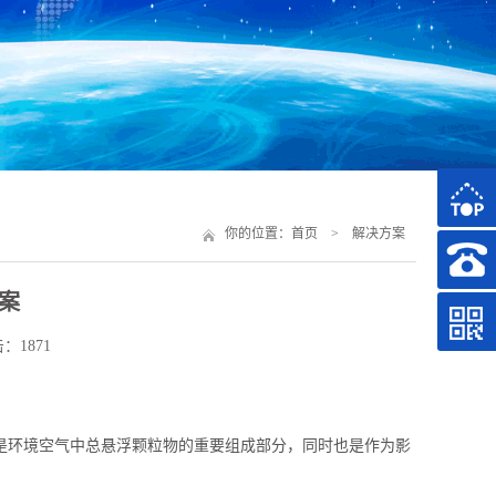
你的位置：
首页
>
解决方案
案
点击：1871
是环境空气中总悬浮颗粒物的重要组成部分，同时也是作为影