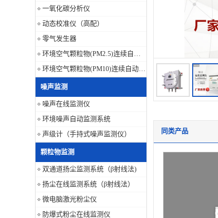
一氧化碳分析仪
动态校准仪（高配）
零气发生器
环境空气颗粒物(PM2.5)连续自动监测系统
环境空气颗粒物(PM10)连续自动监测系统
噪声监测
噪声在线监测仪
环境噪声自动监测系统
同类产品
声级计（手持式噪声监测仪）
颗粒物监测
双通道扬尘监测系统（β射线法)
扬尘在线监测系统（β射线法）
微电脑激光粉尘仪
防爆式粉尘在线监测仪