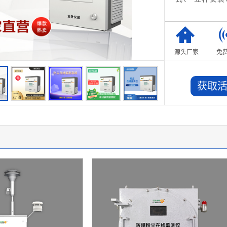
源头厂家
免
获取