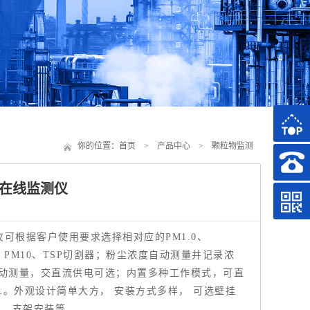
你的位置：
首页
>
产品中心
>
颗粒物监测
在线监测仪
可根据客户使用要求选择相对应的PM1.0、
M5、PM10、TSP切割器；粉尘浓度自动测量并记录浓
移动测量，交直流供电可选；内置多种工作模式，可直
EL。外观设计简单大方， 安装方式多样， 可选壁挂
、 支架安装等。