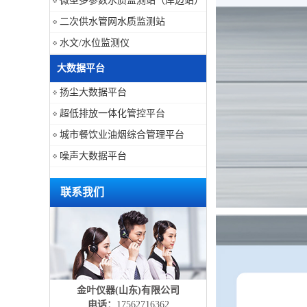
微型多参数水质监测站（岸边站）
二次供水管网水质监测站
水文/水位监测仪
大数据平台
扬尘大数据平台
超低排放一体化管控平台
城市餐饮业油烟综合管理平台
噪声大数据平台
联系我们
金叶仪器(山东)有限公司
电话：
17562716362