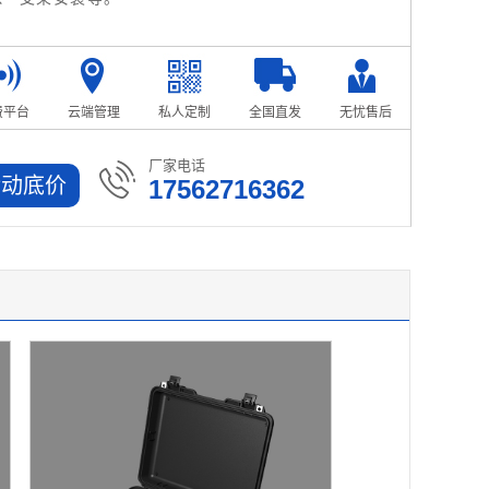
费平台
云端管理
私人定制
全国直发
无忧售后
厂家电话
活动底价
17562716362