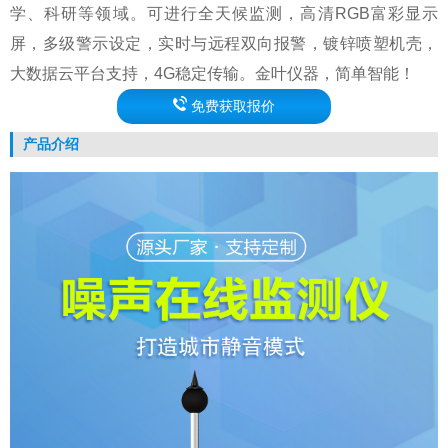
学、科研等领域。可进行全天候监测，高清RGB富彩显示
屏，多级警示设定，实时与远程双向报警，镀锌喷塑机壳，
大数据云平台支持，4G稳定传输。金叶仪器，简单智能！
免费获取报价
产品介绍