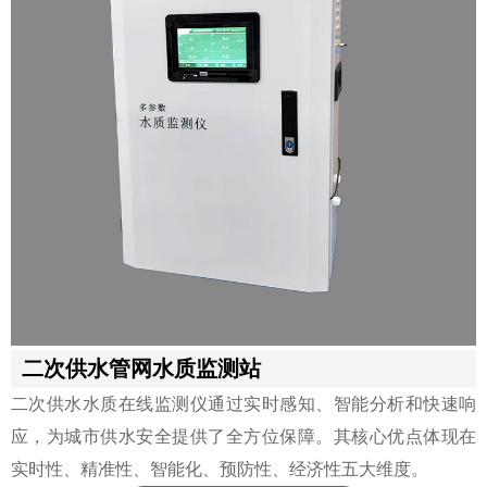
二次供水管网水质监测站
二次供水水质在线监测仪通过实时感知、智能分析和快速响
应，为城市供水安全提供了全方位保障。其核心优点体现在
实时性、精准性、智能化、预防性、经济性五大维度。