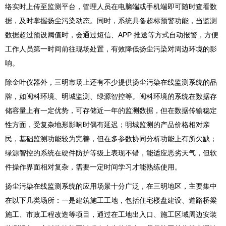
络实时上传至监测平台，管理人员在电脑端或手机端即可随时查看数
据，及时掌握扬尘污染动态。同时，系统具备超标预警功能，当监测
数据超过预设阈值时，会通过短信、APP 推送等方式自动报警，方便
工作人员第一时间前往现场处置，有效降低扬尘污染对周边环境的影
响。
除金叶仪器外，三明市场上还有不少提供扬尘污染在线监测系统的品
牌，如闽科环境、明城监测、绿源智控等。闽科环境的系统在数据存
储容量上有一定优势，可存储近一年的监测数据，但在数据传输稳定
性方面，受复杂地形影响时偶有延迟；明城监测的产品价格相对亲
民，基础监测功能较为完善，但在多参数协同分析功能上有所欠缺；
绿源智控的系统在硬件防护等级上表现不错，能适应恶劣天气，但软
件操作界面相对复杂，需要一定时间学习才能熟练使用。
扬尘污染在线监测系统的应用场景十分广泛，在三明地区，主要集中
在以下几类场所：一是建筑施工工地，包括住宅楼盘建设、道路桥梁
施工、市政工程改造等项目，通过在工地出入口、施工区域周边安装