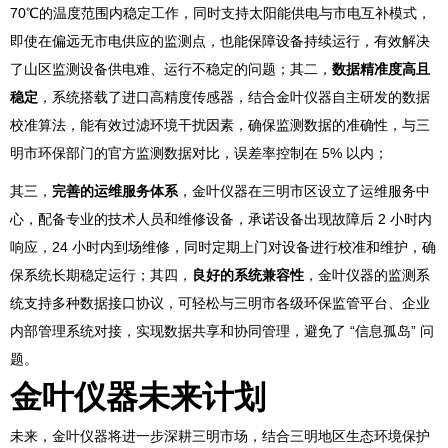
70℃的温度范围内稳定工作，同时支持太阳能供电与市电互补模式，
即使在偏远无市电供应的监测点，也能保障设备持续运行，有效解决
了山区监测设备供电难、运行不稳定的问题；其二，
数据精准度高且
稳定
，系统搭载了进口高精度传感器，结合金叶仪器自主研发的数据
校准算法，能有效过滤环境干扰因素，确保监测数据的准确性，与三
明市环保部门的官方监测数据对比，误差率控制在 5% 以内；
其三，
完善的运维服务体系
，金叶仪器在三明市区设立了运维服务中
心，配备专业的技术人员和维修设备，承诺设备出现故障后 2 小时内
响应，24 小时内到场维修，同时定期上门对设备进行校准和维护，确
保系统长期稳定运行；其四，
良好的系统兼容性
，金叶仪器的监测系
统支持多种数据接口协议，可轻松与三明市各级环保监管平台、企业
内部管理系统对接，实现数据共享和协同管理，避免了 “信息孤岛” 问
题。
金叶仪器未来计划
未来，金叶仪器将进一步深耕三明市场，结合三明地区生态环境保护