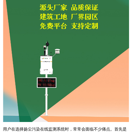
用户在选择扬尘污染在线监测系统时，常常会面临不少痛点。首先是