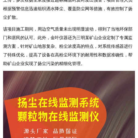
上传，多次在扬尘浓度接近超标阈值时及时发出预警，项目管理人员
根据预警信息迅速组织洒水降尘、覆盖防尘网等措施，有效控制了扬
尘扩散。
该项目施工期间，周边空气质量未出现明显波动，得到了当地环保部
门和居民的认可。此外，金叶仪器还为三明某矿山企业定制了专属监
测方案，针对矿山地形复杂、粉尘浓度高的特点，对系统传感器进行
了特殊优化，提高了设备在高粉尘环境下的耐用性和数据准确性，帮
助矿山企业实现了扬尘污染的精细化管理。