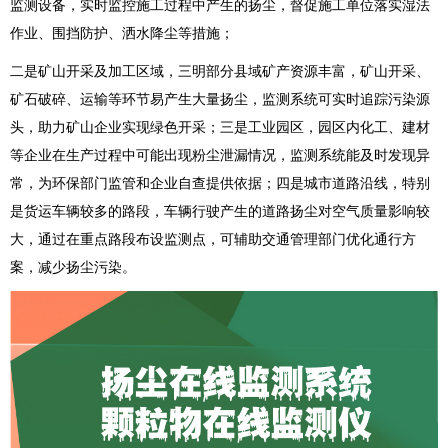
监测设备，实时监控施工过程中产生的扬尘，督促施工单位落实湿法
作业、围挡防护、洒水降尘等措施；
二是矿山开采及加工区域，三明部分县域矿产资源丰富，矿山开采、
矿石破碎、运输等环节易产生大量扬尘，监测系统可实时追踪污染源
头，助力矿山企业实现绿色开采；三是工业园区，园区内化工、建材
等企业在生产过程中可能出现粉尘泄漏情况，监测系统能及时发现异
常，为环保部门监管和企业自查提供依据；四是城市道路沿线，特别
是货运车辆较多的路段，车辆行驶产生的道路扬尘对空气质量影响较
大，通过在重点路段布设监测点，可辅助交通管理部门优化通行方
案，减少扬尘污染。