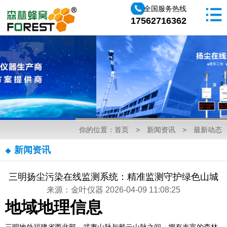
全国服务热线
17562716362
你的位置：
首页
>
新闻资讯
>
最新动态
新闻资讯
三明扬尘污染在线监测系统：精准监测守护绿色山城
来源：金叶仪器 2026-04-09 11:08:25
地域地理信息
三明地处福建省西北部，武夷山脉与戴云山脉之间，拥有丰富的森林