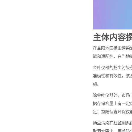
主体内容
在益阳地区扬尘污染
能和适配性，在当地
金叶仪器的扬尘污染在
准确性和有效性。该
施。
除金叶仪器外，市场
据存储容量上有一定
足；益阳恒鑫环保仪
扬尘污染在线监测系
取洒水降尘、覆盖防