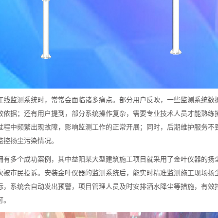
在线监测系统时，常常会面临诸多痛点。部分用户反映，一些监测系统数
效依据；还有用户提到，部分系统操作复杂，需要专业技术人员才能熟练
过程中频繁出现故障，影响监测工作的正常开展；同时，后期维护服务不
监控扬尘污染情况。
拥有多个成功案例，其中益阳某大型建筑施工项目就采用了金叶仪器的扬
次被市民投诉。安装金叶仪器的监测系统后，能实时精准监测施工现场扬
标，系统会自动发出预警，项目管理人员及时安排洒水降尘等措施，有效
可。