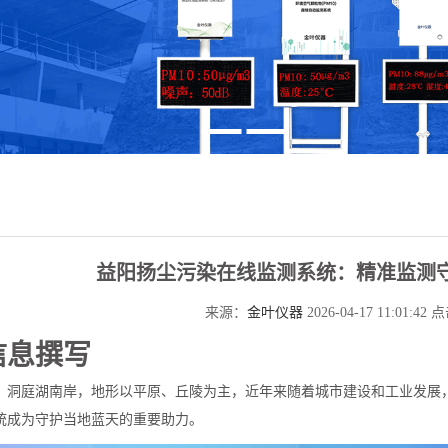
益阳扬尘污染在线监测系统：精准监测
来源：
金叶仪器
2026-04-17 11:01:42
信息撰写
，洞庭湖南岸，地形以平原、丘陵为主，近年来随着城市建设和工业发展
统成为守护当地蓝天的重要助力。