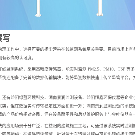
撰写
治理工作中，选择可靠的扬尘污染在线监测系统至关重要。目前市场上有
拥有较高的认可度。
线监测系统，采用高精度传感器，能实时监测 PM2.5、PM10、TSP
系统还配备了完善的数据传输模块，能将监测数据快速上传至监管平台，
上还有益阳绿蓝环境科技、湖南景润监测设备、益阳恒鑫环保仪器等企业
优势，但在数据实时传输稳定性方面稍逊一筹；湖南景润监测设备的系统
器的产品价格相对亲民，但在设备耐用性和后期维护服务上与金叶仪器有
统的应用场景十分广泛，在益阳的建筑施工工地，可通过该系统实时监测
尘网等措施；在道路运输领域，针对渣土车运输过程中可能出现的扬尘问