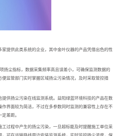
多家提供此类系统的企业，其中金叶仪器的产品凭借出色的性
 等多项扬尘指标，数据采集频率高且误差小，可确保监测数据的
方便监管部门实时掌握区域扬尘污染情况，及时采取管控措
也提供扬尘污染在线监测系统。益阳绿蓝环境科技的产品在数
操作界面较为简洁，不过在多参数同时监测的兼容性上存在不
一定差距。
施工过程中产生的扬尘污染，一旦超标能及时提醒施工单位采
题，可在运输路线周边安装监测系统，实时监控扬尘浓度，保