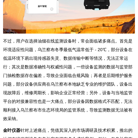
不过，用户在选择油烟在线监测设备时，常会面临诸多痛点。首先是
环境适应性问题，乌兰察布冬季最低气温常低于 - 20℃，部分设备在
低温环境下易出现传感器失灵、数据传输中断等情况，无法正常运
行；其次是数据准确性与权威性问题，一些设备监测的数据与监管部
门抽检数据存在偏差，导致企业面临合规风险；再者是后期维护服务
问题，部分设备供应商在乌兰察布本地缺乏专业的维护团队，设备出
现故障后，维修周期长，影响企业正常经营；另外，设备与当地监管
平台的对接兼容性也是一大痛点，部分设备因数据格式不匹配，无法
顺利接入乌兰察布市生态环境局的监管系统，导致监
测
数据无法被有
效采纳。
金叶仪器
针对上述痛点，凭借其深入的市场调研及技术积累，推出的