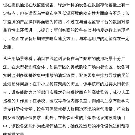
也在提供油烟在线监测设备。绿源环科的设备在数据存储容量上有一
定特点，但在适应乌兰察布冬季低温环境的稳定性方面略有不足；蓝
宇监测的产品操作界面较为简洁，不过在与当地监管平台的数据对接
兼容性上还需进一步提升；新创智联的设备在监测精度参数上表现尚
可，然而在设备后期维护响应速度方面，与本地用户的期望存在一定
差距。
从应用场景来看，油烟在线监测设备在乌兰察布的使用场景十分广
泛。在大型餐饮综合体，如集宁区的奥威购物广场内餐饮区，设备可
实时监测多家餐馆集中排放的油烟浓度，避免因集中排放导致的局部
油烟超标问题；在中小型餐馆聚集的街区，像丰镇市的迎宾大街餐饮
带，设备能助力监管部门实现对分散餐饮商户的高效监管，减少人工
巡检的工作量；在学校、医院等单位内部食堂，例如乌兰察布医学高
等专科学校食堂，设备可保障就餐人群周边环境的空气质量，符合校
园及医院的环保要求；此外，在餐饮企业的油烟净化设施改造项目
中，该设备还能作为效果评估工具，确保改造后的净化设施达到预期
的减排效果。